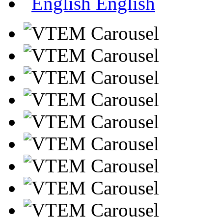
English