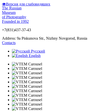
Версия для слабовидящих
The Russian
Museum
of Photography
Founded in 1992
+7(831)437-37-43
Address: 9а Piskunova Str., Nizhny Novgorod, Russia
Contacts
Русский
English