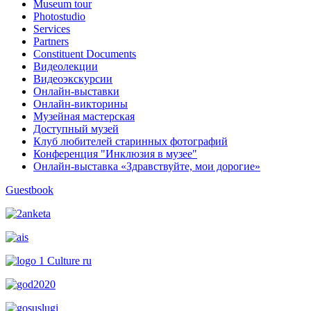
Museum tour
Photostudio
Services
Partners
Constituent Documents
Видеолекции
Видеоэкскурсии
Онлайн-выставки
Онлайн-викторины
Музейная мастерская
Доступный музей
Клуб любителей старинных фотографий
Конференция "Инклюзия в музее"
Онлайн-выставка «Здравствуйте, мои дорогие»
Guestbook