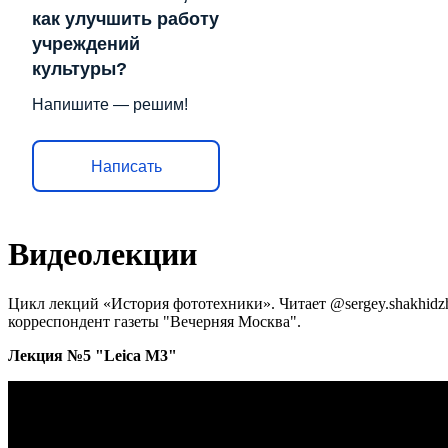
как улучшить работу
учреждений
культуры?
Напишите — решим!
Написать
Видеолекции
Цикл лекций «История фототехники». Читает @sergey.shakhid
корреспондент газеты "Вечерняя Москва".
Лекция №5 "Leica M3"