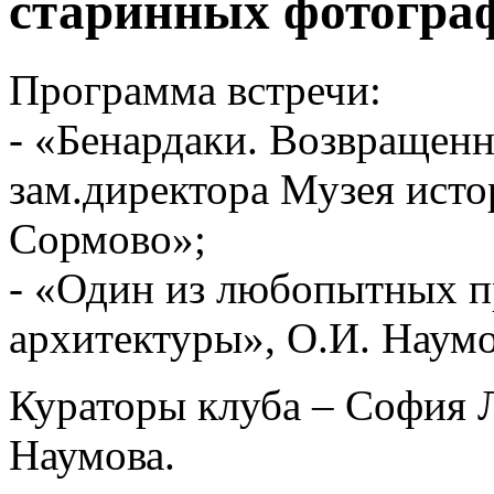
старинных фотогра
Программа встречи:
- «Бенардаки. Возвращенн
зам.директора Музея исто
Сормово»;
- «Один из любопытных 
архитектуры», О.И. Наумо
Кураторы клуба – София 
Наумова.