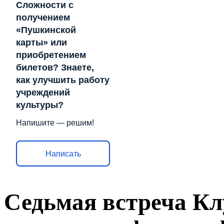
Сложности с
получением
«Пушкинской
карты» или
приобретением
билетов? Знаете,
как улучшить работу
учреждений
культуры?
Напишите — решим!
Написать
Седьмая встреча Кл