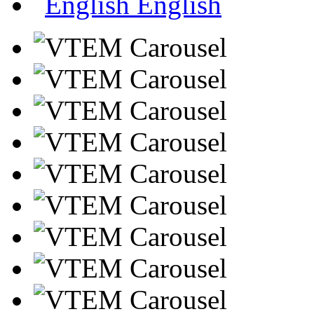
English