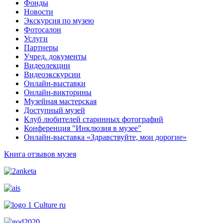
Фонды
Новости
Экскурсия по музею
Фотосалон
Услуги
Партнеры
Учред. документы
Видеолекции
Видеоэкскурсии
Онлайн-выставки
Онлайн-викторины
Музейная мастерская
Доступный музей
Клуб любителей старинных фотографий
Конференция "Инклюзия в музее"
Онлайн-выставка «Здравствуйте, мои дорогие»
Книга отзывов музея