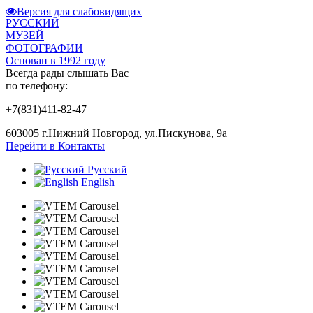
Версия для слабовидящих
РУССКИЙ
МУЗЕЙ
ФОТОГРАФИИ
Основан в 1992 году
Всегда рады слышать Вас
по телефону:
+7(831)411-82-47
603005 г.Нижний Новгород, ул.Пискунова, 9а
Перейти в Контакты
Русский
English