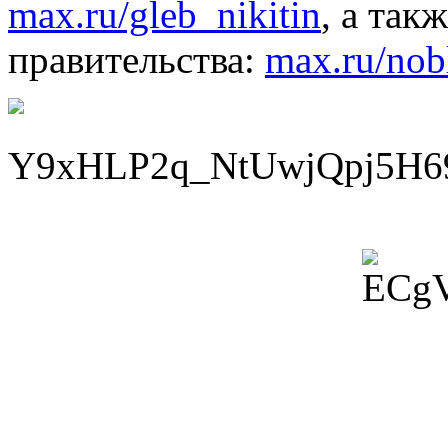
max.ru/gleb_nikitin
, а так
правительства:
max.ru/nob