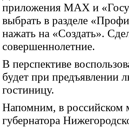
приложения МАХ и «Госус
выбрать в разделе «Проф
нажать на «Создать». Сдел
совершеннолетние.
В перспективе воспользо
будет при предъявлении ль
гостиницу.
Напомним, в российском м
губернатора Нижегородск