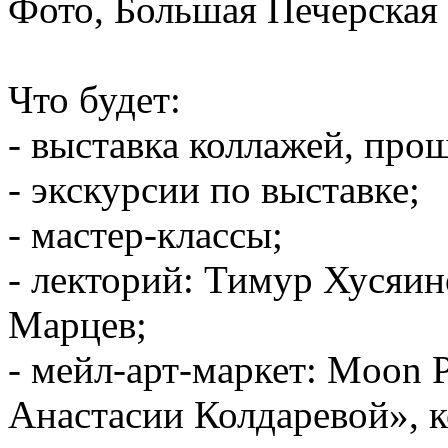
Фото, Большая Печерская у
Что будет:
- выставка коллажей, про
- экскурсии по выставке;
- мастер-классы;
- лекторий: Тимур Хусяи
Марцев;
- мейл-арт-маркет: Moon P
Анастасии Колдаревой», 