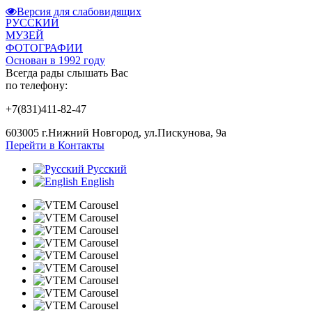
Версия для слабовидящих
РУССКИЙ
МУЗЕЙ
ФОТОГРАФИИ
Основан в 1992 году
Всегда рады слышать Вас
по телефону:
+7(831)411-82-47
603005 г.Нижний Новгород, ул.Пискунова, 9а
Перейти в Контакты
Русский
English