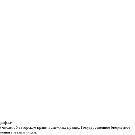
графии»
ом числе, об авторском праве и смежных правах. Государственное бюджетное
жения третьим лицам.