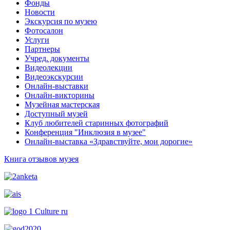
Фонды
Новости
Экскурсия по музею
Фотосалон
Услуги
Партнеры
Учред. документы
Видеолекции
Видеоэкскурсии
Онлайн-выставки
Онлайн-викторины
Музейная мастерская
Доступный музей
Клуб любителей старинных фотографий
Конференция "Инклюзия в музее"
Онлайн-выставка «Здравствуйте, мои дорогие»
Книга отзывов музея