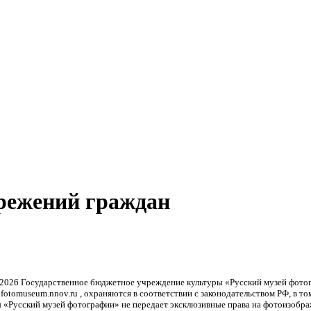
режений граждан
-2026
Государственное бюджетное учреждение культуры «Русский музей фото
otomuseum.nnov.ru , охраняются в соответствии с законодательством РФ, в т
 «Русский музей фотографии» не передает эксклюзивные права на фотоизобра