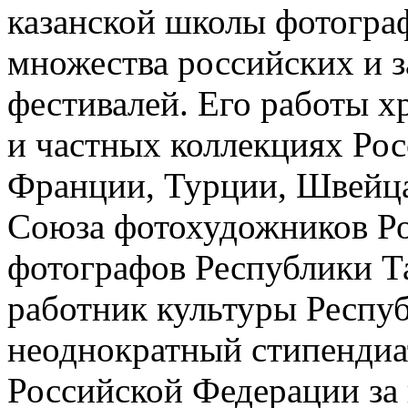
казанской школы фотогра
множества российских и 
фестивалей. Его работы х
и частных коллекциях Ро
Франции, Турции, Швейца
Союза фотохудожников Рос
фотографов Республики Та
работник культуры Республ
неоднократный стипендиа
Российской Федерации за