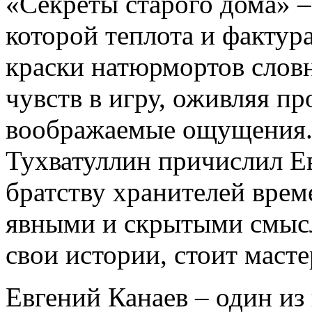
«Секреты старого дома» –
которой теплота и фактур
краски натюрмортов слов
чувств в игру, оживляя п
воображаемые ощущения.
Тухватуллин причислил Е
братству хранителей врем
явными и скрытыми смысл
свои истории, стоит масте
Евгений Канаев – один из