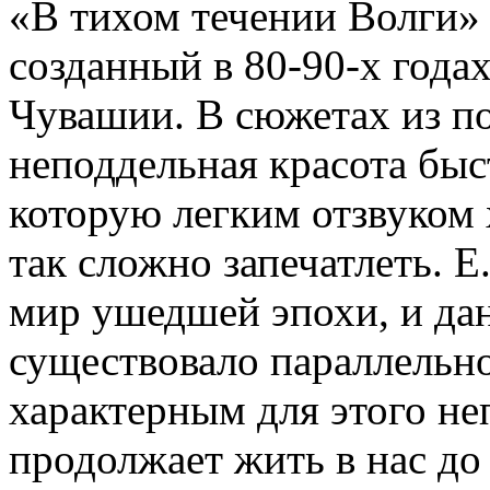
«В тихом течении Волги»
созданный в 80-90-х годах
Чувашии. В сюжетах из п
неподдельная красота бы
которую легким отзвуком 
так сложно запечатлеть. Е
мир ушедшей эпохи, и дан
существовало параллельно
характерным для этого не
продолжает жить в нас до 