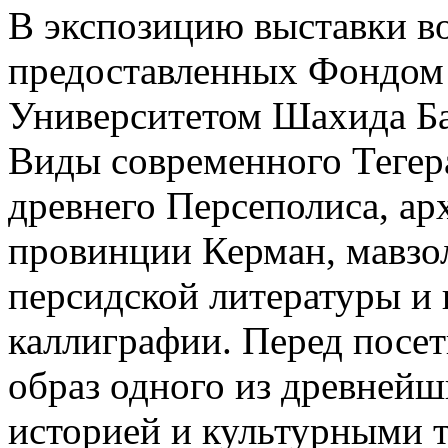
В экспозицию выставки в
предоставленных Фондом 
Университетом Шахида Бах
Виды современного Тегер
древнего Персеполиса, ар
провинции Керман, мавзо
персидской литературы и
каллиграфии. Перед посет
образ одного из древнейш
историей и культурными 