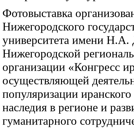
Фотовыставка организова
Нижегородского государс
университета имени Н.А.
Нижегородской регионал
организации «Конгресс и
осуществляющей деятельн
популяризации иранского
наследия в регионе и раз
гуманитарного сотрудниче