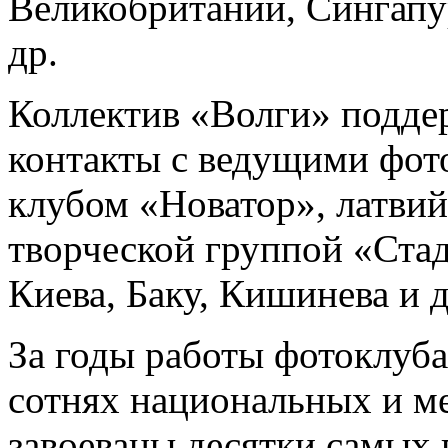
Великобритании, Сингапур
др.
Коллектив «Волги» подде
контакты с ведущими фот
клубом «Новатор», латвий
творческой группой «Ста
Киева, Баку, Кишинева и 
За годы работы фотоклуба
сотнях национальных и м
завоеваны десятки самых