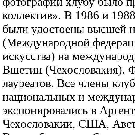
фотографии клубу было п
коллектив». В 1986 и 198
были удостоены высшей н
(Международной федерац
искусства) на международ
Вшетин (Чехословакия). 
лауреатов. Все члены клу
национальных и междунар
экспонировались в Арген
Чехословакии, США, Авс