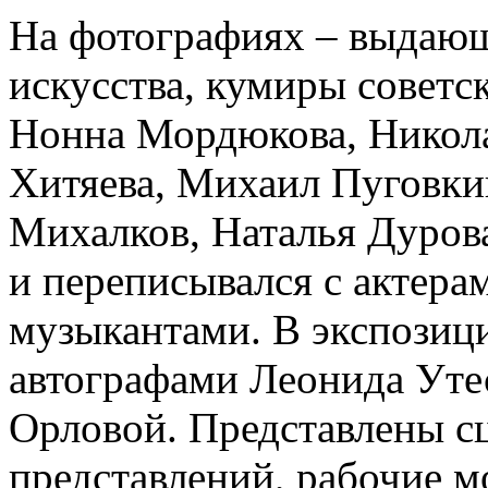
На фотографиях – выдающ
искусства, кумиры советс
Нонна Мордюкова, Никол
Хитяева, Михаил Пуговки
Михалков, Наталья Дуро
и переписывался с актера
музыкантами. В экспозиц
автографами Леонида Уте
Орловой. Представлены сц
представлений, рабочие 