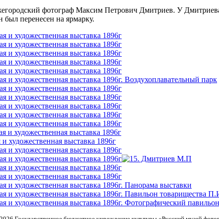
егородский фотограф Максим Петрович Дмитриев. У Дмитриева 
 был перенесен на ярмарку.
-2026
Государственное бюджетное учреждение культуры «Русский музей фото