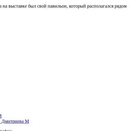
на выставке был свой павильон, который располагался рядом
графии»