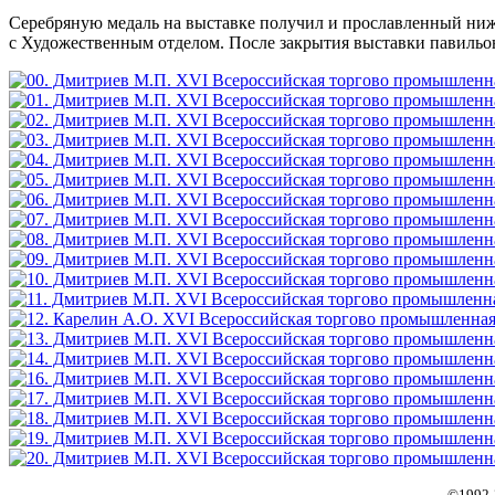
Серебряную медаль на выставке получил и прославленный ниж
с Художественным отделом. После закрытия выставки павильон
©
1992