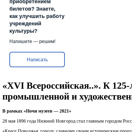
приобретением
билетов? Знаете,
как улучшить работу
учреждений
культуры?
Напишите — решим!
Написать
«XVI Всероссийская..». К 12
промышленной и художествен
В рамках «Ночи музеев — 2021»
28 мая 1896 года Нижний Новгород стал главным городом Рос
«Красе Поволжья, городу, славному своим историческим прошл