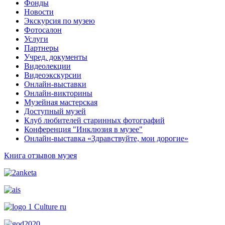
Фонды
Новости
Экскурсия по музею
Фотосалон
Услуги
Партнеры
Учред. документы
Видеолекции
Видеоэкскурсии
Онлайн-выставки
Онлайн-викторины
Музейная мастерская
Доступный музей
Клуб любителей старинных фотографий
Конференция "Инклюзия в музее"
Онлайн-выставка «Здравствуйте, мои дорогие»
Книга отзывов музея