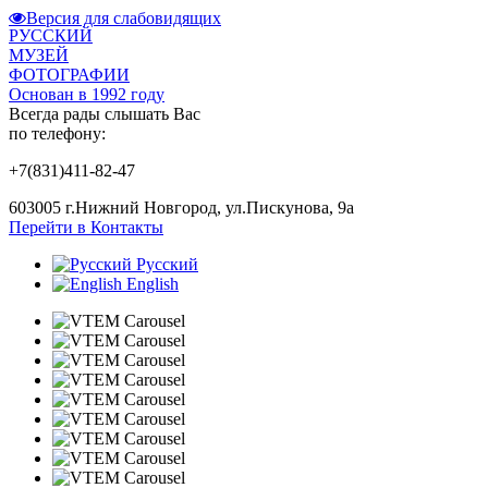
Версия для слабовидящих
РУССКИЙ
МУЗЕЙ
ФОТОГРАФИИ
Основан в 1992 году
Всегда рады слышать Вас
по телефону:
+7(831)411-82-47
603005 г.Нижний Новгород, ул.Пискунова, 9а
Перейти в Контакты
Русский
English