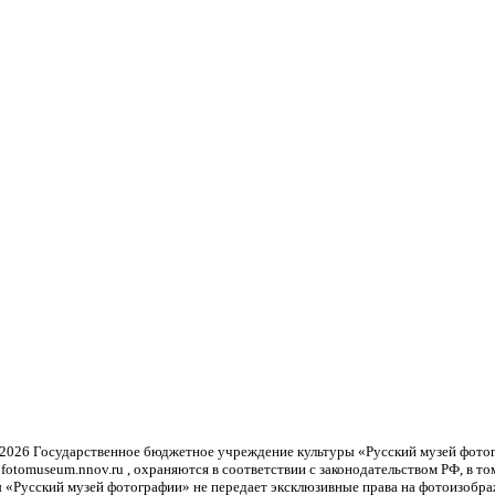
-2026
Государственное бюджетное учреждение культуры «Русский музей фото
otomuseum.nnov.ru , охраняются в соответствии с законодательством РФ, в т
 «Русский музей фотографии» не передает эксклюзивные права на фотоизобра