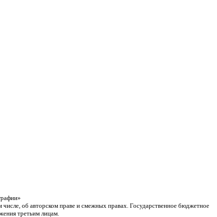
графии»
ом числе, об авторском праве и смежных правах. Государственное бюджетное
жения третьим лицам.