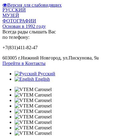
Версия для слабовидящих
РУССКИЙ
МУЗЕЙ
ФОТОГРАФИИ
Основан в 1992 году
Всегда рады слышать Вас
по телефону:
+7(831)411-82-47
603005 г.Нижний Новгород, ул.Пискунова, 9а
Перейти в Контакты
Русский
English