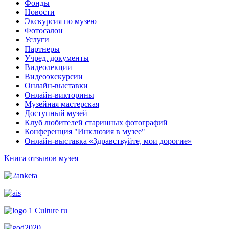
Фонды
Новости
Экскурсия по музею
Фотосалон
Услуги
Партнеры
Учред. документы
Видеолекции
Видеоэкскурсии
Онлайн-выставки
Онлайн-викторины
Музейная мастерская
Доступный музей
Клуб любителей старинных фотографий
Конференция "Инклюзия в музее"
Онлайн-выставка «Здравствуйте, мои дорогие»
Книга отзывов музея