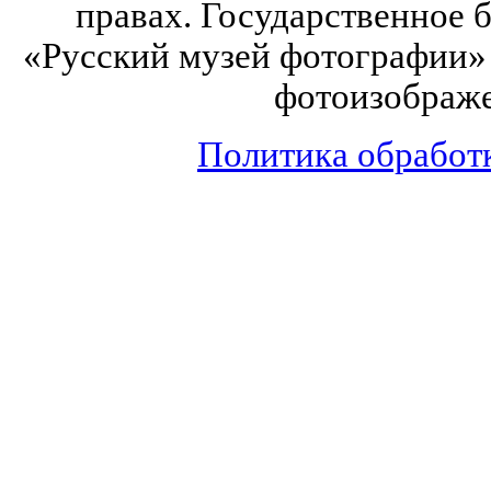
правах. Государственное
«Русский музей фотографии» 
фотоизображе
Политика обработ