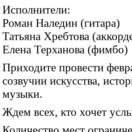
Исполнители:
Роман Наледин (гитара)
Татьяна Хребтова (аккорд
Елена Терханова (фимбо)
Приходите провести февр
созвучии искусства, исто
музыки.
Ждем всех, кто хочет услы
Количество мест ограниче