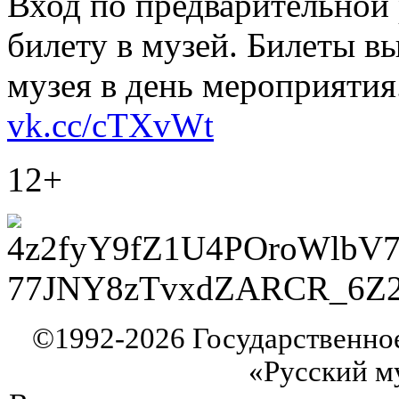
Вход по предварительной
билету в музей. Билеты в
музея в день мероприятия
vk.cc/cTXvWt
12+
©
1992-2026
Государственно
«Русский м