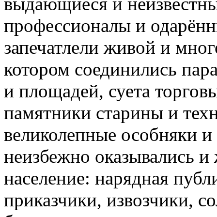
выдающиеся и неизвестны
профессионалы и одарён
запечатлели живой и мног
котором соединились пар
и площадей, суета торгов
памятники старины и тех
великолепные особняки и
неизбежно оказывались и ж
население: нарядная публ
приказчики, извозчики, с