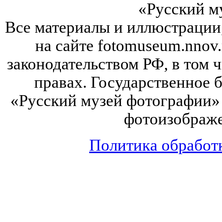
«Русский м
Все материалы и иллюстрации
на сайте fotomuseum.nnov.
законодательством РФ, в том 
правах. Государственное
«Русский музей фотографии» 
фотоизображе
Политика обработ