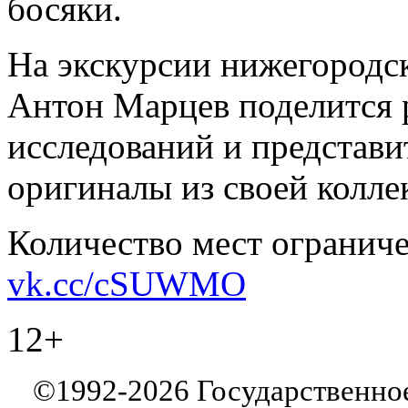
босяки.
На экскурсии нижегородс
Антон Марцев поделится 
исследований и представ
оригиналы из своей колле
Количество мест ограниче
vk.cc/cSUWMO
12+
©
1992-2026
Государственно