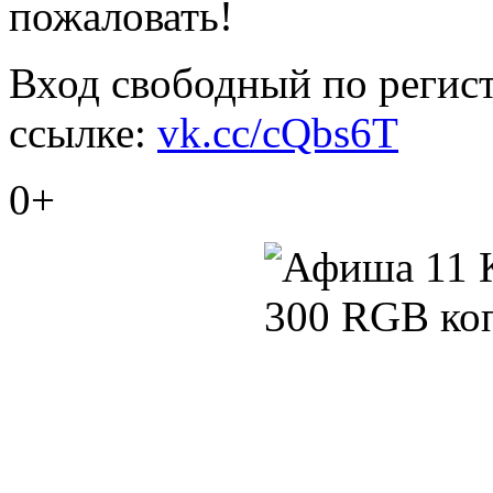
пожаловать!
Вход свободный по регист
ссылке:
vk.cc/cQbs6T
0+