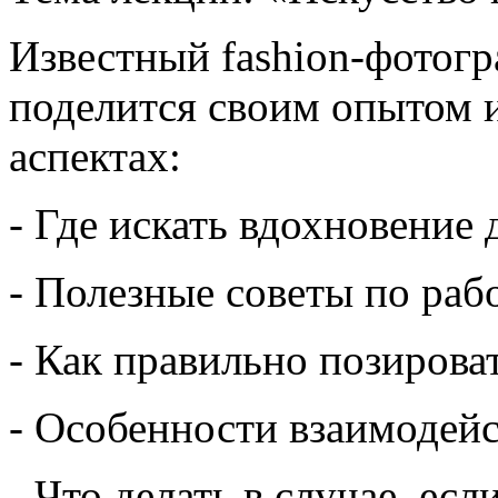
Известный fashion-фотог
поделится своим опытом 
аспектах:
- Где искать вдохновение 
- Полезные советы по раб
- Как правильно позирова
- Особенности взаимодей
- Что делать в случае, есл