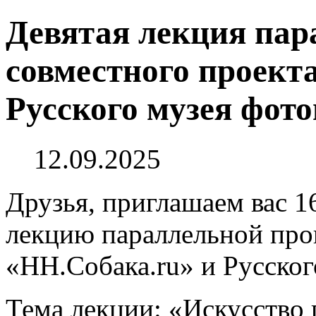
Девятая лекция па
совместного проект
Русского музея фот
12.09.2025
Друзья, приглашаем вас 16
лекцию параллельной про
«НН.Собака.ru» и Русског
Тема лекции: «Искусство 