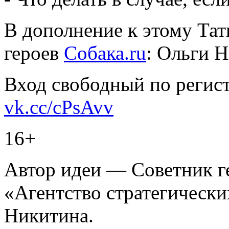
В дополнение к этому Тат
героев
Собака.ru
: Ольги 
Вход свободный по регист
vk.cc/cPsAvv
16+
Автор идеи — Советник г
«Агентство стратегическ
Никитина.