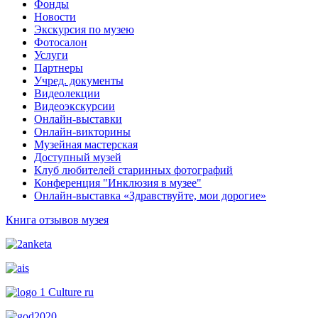
Фонды
Новости
Экскурсия по музею
Фотосалон
Услуги
Партнеры
Учред. документы
Видеолекции
Видеоэкскурсии
Онлайн-выставки
Онлайн-викторины
Музейная мастерская
Доступный музей
Клуб любителей старинных фотографий
Конференция "Инклюзия в музее"
Онлайн-выставка «Здравствуйте, мои дорогие»
Книга отзывов музея