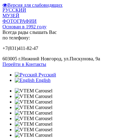
Версия для слабовидящих
РУССКИЙ
МУЗЕЙ
ФОТОГРАФИИ
Основан в 1992 году
Всегда рады слышать Вас
по телефону:
+7(831)411-82-47
603005 г.Нижний Новгород, ул.Пискунова, 9а
Перейти в Контакты
Русский
English