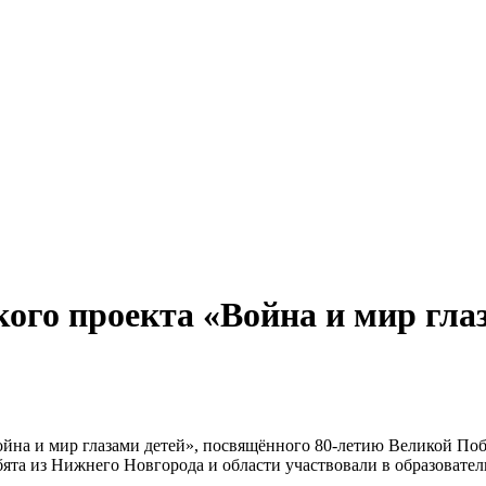
ого проекта «Война и мир глаз
ойна и мир глазами детей», посвящённого 80-летию Великой По
бята из Нижнего Новгорода и области участвовали в образовате