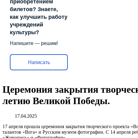
приобретением
билетов? Знаете,
как улучшить работу
учреждений
культуры?
Напишите — решим!
Написать
Церемония закрытия творческ
летию Великой Победы.
17.04.2025
17 апреля прошла церемония закрытия творческого проекта «В
талантов «Вега» и Русским музеем фотографии. С 14 апреля ре
«Живопись» и «Фотография».