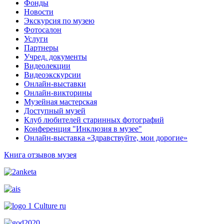
Фонды
Новости
Экскурсия по музею
Фотосалон
Услуги
Партнеры
Учред. документы
Видеолекции
Видеоэкскурсии
Онлайн-выставки
Онлайн-викторины
Музейная мастерская
Доступный музей
Клуб любителей старинных фотографий
Конференция "Инклюзия в музее"
Онлайн-выставка «Здравствуйте, мои дорогие»
Книга отзывов музея