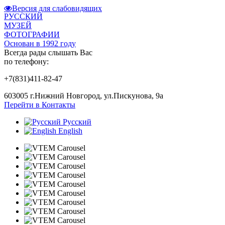
Версия для слабовидящих
РУССКИЙ
МУЗЕЙ
ФОТОГРАФИИ
Основан в 1992 году
Всегда рады слышать Вас
по телефону:
+7(831)411-82-47
603005 г.Нижний Новгород, ул.Пискунова, 9а
Перейти в Контакты
Русский
English