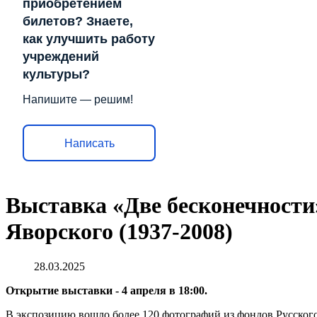
приобретением
билетов? Знаете,
как улучшить работу
учреждений
культуры?
Напишите — решим!
Написать
Выставка «Две бесконечности
Яворского (1937-2008)
28.03.2025
Открытие выставки - 4 апреля в 18:00.
В экспозицию вошло более 120 фотографий из фондов Русского