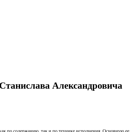
я Станислава Александровича
как по содержанию, так и по технике исполнения. Основную ее