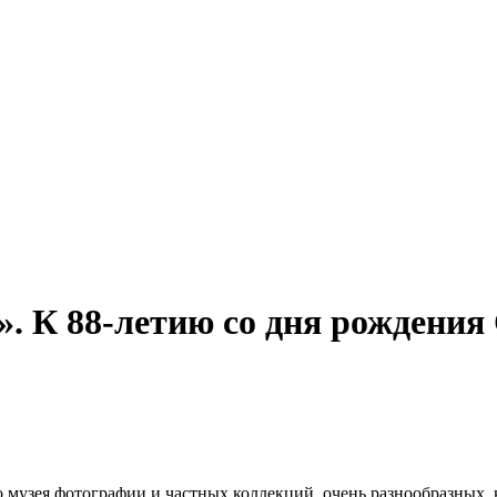
». К 88-летию со дня рождени
 музея фотографии и частных коллекций, очень разнообразных, 