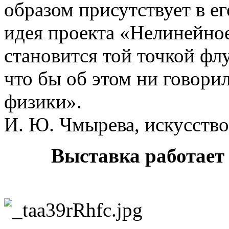
образом присутствует в е
идея проекта «Нелинейное
становится той точкой флу
что бы об этом ни говори
физики».
И. Ю. Чмырева, искусство
Выставка работает 