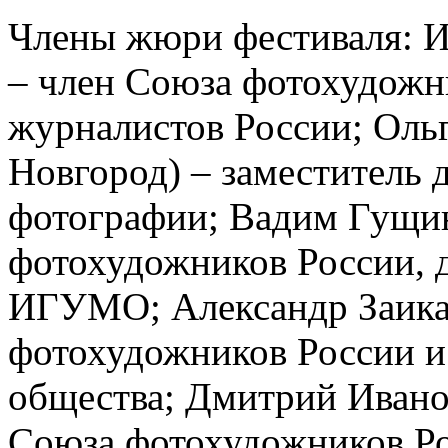
Члены жюри фестиваля: И
– член Союза фотохудожн
журналистов России; Ол
Новгород) – заместитель 
фотографии; Вадим Гущин
фотохудожников России, 
ИГУМО; Александр Заика 
фотохудожников России и
общества; Дмитрий Иванов
Союза фотохудожников Р