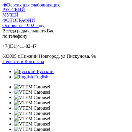
Версия для слабовидящих
РУССКИЙ
МУЗЕЙ
ФОТОГРАФИИ
Основан в 1992 году
Всегда рады слышать Вас
по телефону:
+7(831)411-82-47
603005 г.Нижний Новгород, ул.Пискунова, 9а
Перейти в Контакты
Русский
English