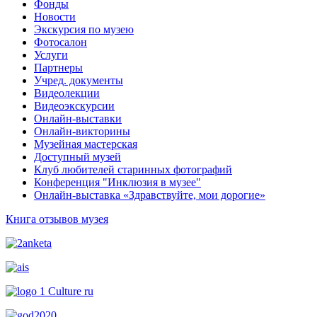
Фонды
Новости
Экскурсия по музею
Фотосалон
Услуги
Партнеры
Учред. документы
Видеолекции
Видеоэкскурсии
Онлайн-выставки
Онлайн-викторины
Музейная мастерская
Доступный музей
Клуб любителей старинных фотографий
Конференция "Инклюзия в музее"
Онлайн-выставка «Здравствуйте, мои дорогие»
Книга отзывов музея