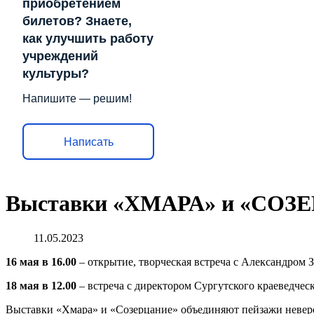
приобретением
билетов? Знаете,
как улучшить работу
учреждений
культуры?
Напишите — решим!
Написать
Выставки «ХМАРА» и «СОЗЕР
11.05.2023
16 мая в 16.00
– открытие, творческая встреча с Александром 
18 мая в 12.00
– встреча с директором Сургутского краеведче
Выставки «Хмара» и «Созерцание» объединяют пейзажи неверо