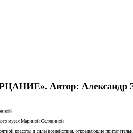
ЦАНИЕ». Автор: Александр З
Заикой
ского музея Мариной Селяниной
ятной красоты и силы воздействия, открывающие притягательны