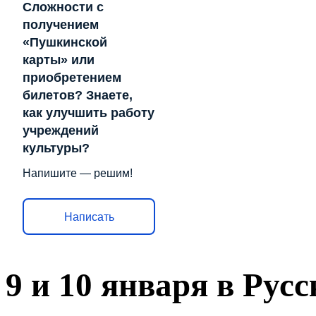
Сложности с
получением
«Пушкинской
карты» или
приобретением
билетов? Знаете,
как улучшить работу
учреждений
культуры?
Напишите — решим!
Написать
9 и 10 января в Рус