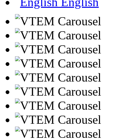
English