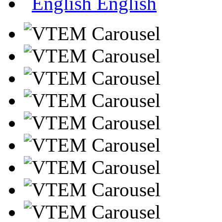
English