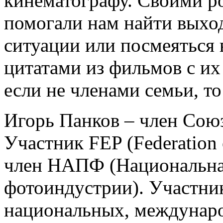
кинематографу. Своими р
помогали нам найти выхо
ситуации или посмеяться 
цитатами из фильмов с их
если не членами семьи, т
Игорь Панков – член Сою
Участник FEP (Federation 
член НАПФ (Национальна
фотоиндустрии). Участни
национальных, междунар