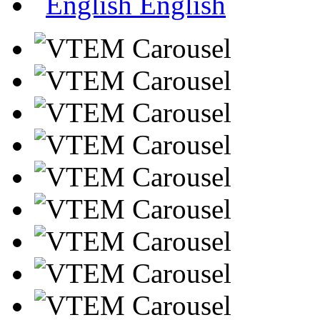
English